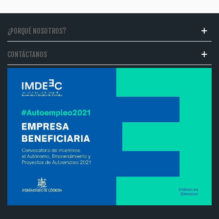
¿PORQUÉ NOSOTROS?
CONTÁCTANOS