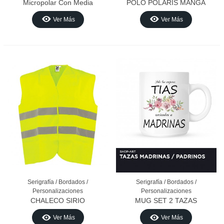
Micropolar Con Media
POLO POLARIS MANGA
Cremallera
LARGA AMARILLO FLUOR
Ver Más
Ver Más
Serigrafía / Bordados /
Serigrafía / Bordados /
Personalizaciones
Personalizaciones
CHALECO SIRIO
MUG SET 2 TAZAS
MADRINAS / PADRINOS
Ver Más
Ver Más