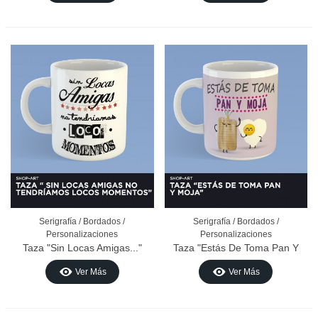
Serigrafía / Bordados /
Serigrafía / Bordados /
Personalizaciones
Personalizaciones
Taza "Sin Locas Amigas..."
Taza "Estás De Toma Pan Y
Moja"
Ver Más
Ver Más