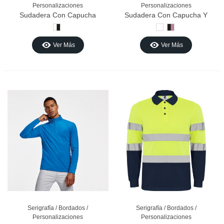
Personalizaciones
Personalizaciones
Sudadera Con Capucha
Sudadera Con Capucha Y
JOYLU 009 Madrid
Canguro JOYLU 115 BASIC
BLANCA/NEGRA
Blanco
Negro/Malva
Ver Más
Ver Más
Serigrafía / Bordados /
Serigrafía / Bordados /
Personalizaciones
Personalizaciones