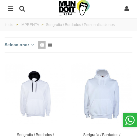
Inicio
>
IMPRENTA
>
Serigrafía / Bordados / Personalizaciones
Seleccionar
Serigrafía / Bordados /
Serigrafía / Bordados /