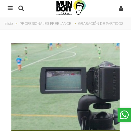
Inicio
>
PROFESIONALES FREELANCE
>
GRABACIÓN DE PARTIDOS