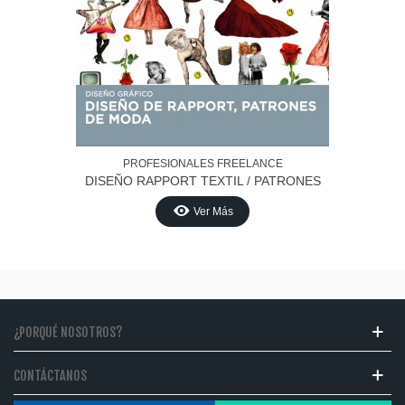
PROFESIONALES FREELANCE
DISEÑO RAPPORT TEXTIL / PATRONES
MODA
Ver Más
¿PORQUÉ NOSOTROS?
CONTÁCTANOS