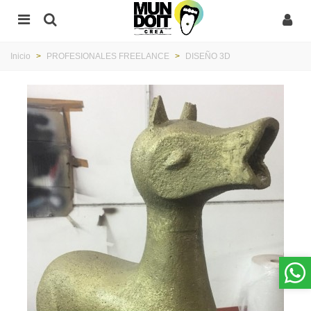
Inicio
>
PROFESIONALES FREELANCE
>
DISEÑO 3D