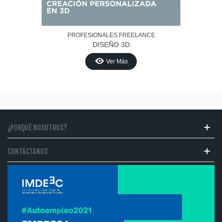
PROFESIONALES FREELANCE
DISEÑO 3D
Ver Más
¿PORQUÉ NOSOTROS?
CONTÁCTANOS