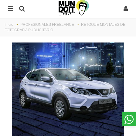
Inicio
>
PROFESIONALES FREELANCE
>
RETOQUE MONTAJES DE
FOTOGRAFIA PUBLICITARIO