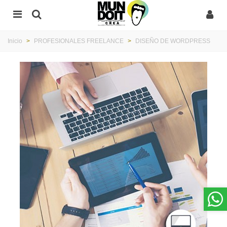
Inicio
>
PROFESIONALES FREELANCE
>
DISEÑO DE WORDPRESS