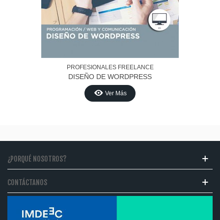
PROFESIONALES FREELANCE
DISEÑO DE WORDPRESS
Ver Más
¿PORQUÉ NOSOTROS?
CONTÁCTANOS